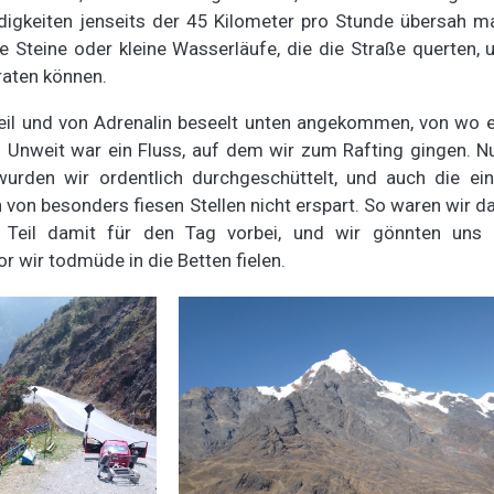
digkeiten jenseits der 45 Kilometer pro Stunde übersah m
e Steine oder kleine Wasserläufe, die die Straße querten,
raten können.
 heil und von Adrenalin beseelt unten angekommen, von wo
. Unweit war ein Fluss, auf dem wir zum Rafting gingen. Nu
rden wir ordentlich durchgeschüttelt, und auch die ei
 von besonders fiesen Stellen nicht erspart. So waren wir 
e Teil damit für den Tag vorbei, und wir gönnten uns 
 wir todmüde in die Betten fielen.