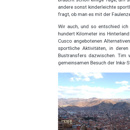
andere sonst kinderleichte spor
fragt, ob man es mit der Faulenze
Wir auch, und so entschied ich
hundert Kilometer ins Hinterlan
Cusco angebotenen Alternativen 
sportliche Aktivitäten, in der
Bustransfers dazwischen. Tim w
gemeinsamen Besuch der Inka-St