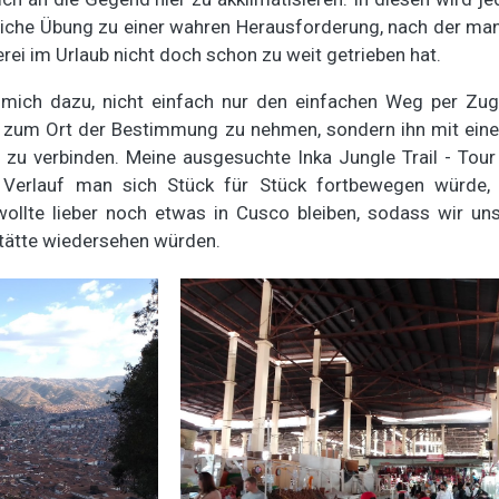
tliche Übung zu einer wahren Herausforderung, nach der ma
rei im Urlaub nicht doch schon zu weit getrieben hat.
 mich dazu, nicht einfach nur den einfachen Weg per Zug
d zum Ort der Bestimmung zu nehmen, sondern ihn mit einer
zu verbinden. Meine ausgesuchte Inka Jungle Trail - Tour
en Verlauf man sich Stück für Stück fortbewegen würde, 
ollte lieber noch etwas in Cusco bleiben, sodass wir uns
ätte wiedersehen würden.