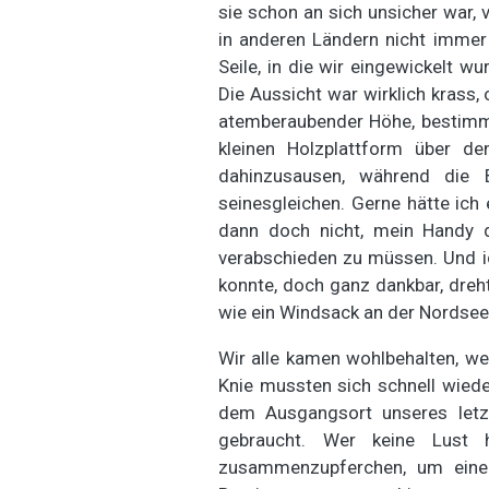
sie schon an sich unsicher war,
in anderen Ländern nicht immer
Seile, in die wir eingewickelt 
Die Aussicht war wirklich krass, 
atemberaubender Höhe, bestimmt 
kleinen Holzplattform über d
dahinzusausen, während die B
seinesgleichen. Gerne hätte ich
dann doch nicht, mein Handy 
verabschieden zu müssen. Und ic
konnte, doch ganz dankbar, dre
wie ein Windsack an der Nordsee
Wir alle kamen wohlbehalten, wen
Knie mussten sich schnell wiede
dem Ausgangsort unseres letz
gebraucht. Wer keine Lust h
zusammenzupferchen, um einen