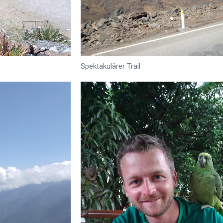
Spektakulärer Trail