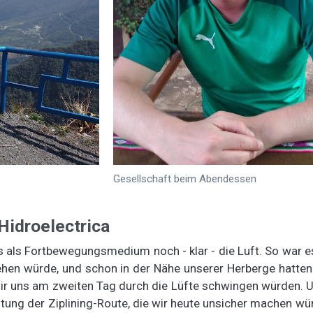
Gesellschaft beim Abendessen
 Hidroelectrica
 als Fortbewegungsmedium noch - klar - die Luft. So war es
en würde, und schon in der Nähe unserer Herberge hatten 
r uns am zweiten Tag durch die Lüfte schwingen würden. U
htung der Ziplining-Route, die wir heute unsicher machen wü