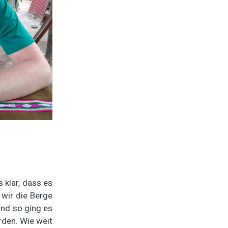
 klar, dass es
wir die Berge
nd so ging es
rden. Wie weit