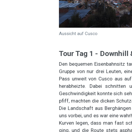
Aussicht auf Cusco
Tour Tag 1 - Downhill 
Den bequemen Eisenbahnsitz tau
Gruppe von nur drei Leuten, ei
Pass unweit von Cusco aus auf
herabheizte. Dabei schnitten 
Geschwindigkeit konnte sich seh
pfiff, machten die dicken Schut
Die Landschaft aus Berghängen
uns vorbei, und es war eine wahrh
Kurven legen, dass man fast sc
ging, und die Route stets aspha