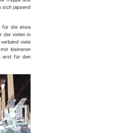
n sich japsend
 für die etwa
 der vielen in
 verband viele
mit kleineren
 erst für den