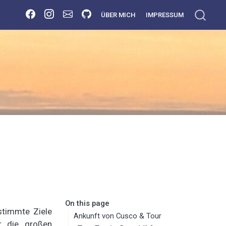
ÜBER MICH
IMPRESSUM
On this page
stimmte Ziele
Ankunft von Cusco & Tour
r die großen