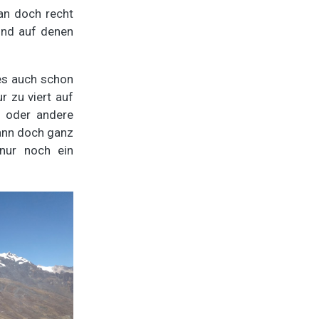
an doch recht
 und auf denen
 es auch schon
r zu viert auf
n oder andere
dann doch ganz
nur noch ein