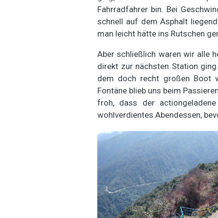
Fahrradfahrer bin. Bei Geschwin
schnell auf dem Asphalt liegend
man leicht hätte ins Rutschen ge
Aber schließlich waren wir alle
direkt zur nächsten Station ging
dem doch recht großen Boot wu
Fontäne blieb uns beim Passieren
froh, dass der actiongeladen
wohlverdientes Abendessen, bevor