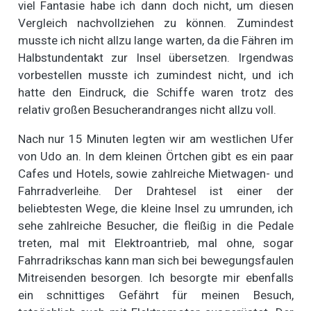
viel Fantasie habe ich dann doch nicht, um diesen
Vergleich nachvollziehen zu können. Zumindest
musste ich nicht allzu lange warten, da die Fähren im
Halbstundentakt zur Insel übersetzen. Irgendwas
vorbestellen musste ich zumindest nicht, und ich
hatte den Eindruck, die Schiffe waren trotz des
relativ großen Besucherandranges nicht allzu voll.
Nach nur 15 Minuten legten wir am westlichen Ufer
von Udo an. In dem kleinen Örtchen gibt es ein paar
Cafes und Hotels, sowie zahlreiche Mietwagen- und
Fahrradverleihe. Der Drahtesel ist einer der
beliebtesten Wege, die kleine Insel zu umrunden, ich
sehe zahlreiche Besucher, die fleißig in die Pedale
treten, mal mit Elektroantrieb, mal ohne, sogar
Fahrradrikschas kann man sich bei bewegungsfaulen
Mitreisenden besorgen. Ich besorgte mir ebenfalls
ein schnittiges Gefährt für meinen Besuch,