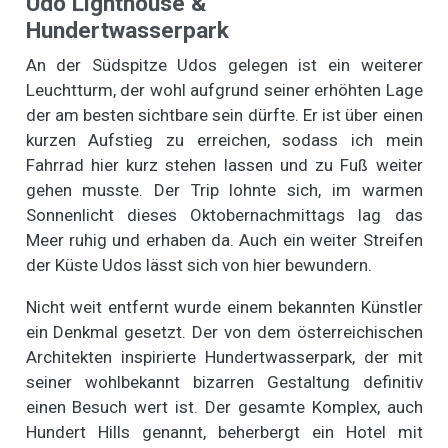
Udo Lighthouse &
Hundertwasserpark
An der Südspitze Udos gelegen ist ein weiterer
Leuchtturm, der wohl aufgrund seiner erhöhten Lage
der am besten sichtbare sein dürfte. Er ist über einen
kurzen Aufstieg zu erreichen, sodass ich mein
Fahrrad hier kurz stehen lassen und zu Fuß weiter
gehen musste. Der Trip lohnte sich, im warmen
Sonnenlicht dieses Oktobernachmittags lag das
Meer ruhig und erhaben da. Auch ein weiter Streifen
der Küste Udos lässt sich von hier bewundern.
Nicht weit entfernt wurde einem bekannten Künstler
ein Denkmal gesetzt. Der von dem österreichischen
Architekten inspirierte Hundertwasserpark, der mit
seiner wohlbekannt bizarren Gestaltung definitiv
einen Besuch wert ist. Der gesamte Komplex, auch
Hundert Hills genannt, beherbergt ein Hotel mit