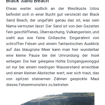
Black Sand Beach
Etwas weiter südlich an der Westküste Udos
befindet sich in einer Bucht gut versteckt der Black
Sand Beach, der ungefähr genau das ist, was sein
Name vermuten lässt. Der Sand ist von den Gezeiten
fein geschliffenes, Überraschung, Vulkangestein, und
sieht aus wie feine Grillasche. Eingerahmt von
schroffen Felsen und einem fantastischen Ausblick
auf das blaugrüne Meer kann man hier wunderbar
eine kleine Pause bei der Umrundung der Insel
einlegen. Die hier gelegene Höhle Dongangyeonggul
ist nur bei einem niedrigen Wasserstand erreichbar
und einen kleinen Abstecher wert, wer sich traut, das
von spitzen steinernen Zähnen gespickte Maul
dieses Felsenmonsters zu betreten.