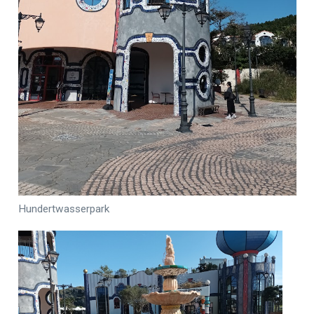
Hundertwasserpark