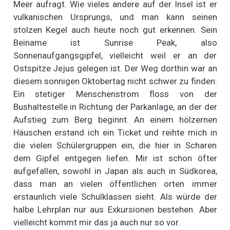
Meer aufragt. Wie vieles andere auf der Insel ist er
vulkanischen Ursprungs, und man kann seinen
stolzen Kegel auch heute noch gut erkennen. Sein
Beiname ist Sunrise Peak, also
Sonnenaufgangsgipfel, vielleicht weil er an der
Ostspitze Jejus gelegen ist. Der Weg dorthin war an
diesem sonnigen Oktobertag nicht schwer zu finden:
Ein stetiger Menschenstrom floss von der
Bushaltestelle in Richtung der Parkanlage, an der der
Aufstieg zum Berg beginnt. An einem hölzernen
Häuschen erstand ich ein Ticket und reihte mich in
die vielen Schülergruppen ein, die hier in Scharen
dem Gipfel entgegen liefen. Mir ist schon öfter
aufgefallen, sowohl in Japan als auch in Südkorea,
dass man an vielen öffentlichen orten immer
erstaunlich viele Schulklassen sieht. Als würde der
halbe Lehrplan nur aus Exkursionen bestehen. Aber
vielleicht kommt mir das ja auch nur so vor.