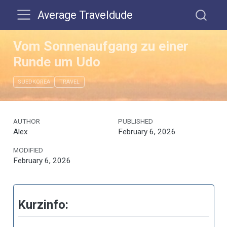
Average Traveldude
Vom Sonnenaufgang zu einer
Runde um Udo
SUEDKOREA
TRAVEL
AUTHOR
PUBLISHED
Alex
February 6, 2026
MODIFIED
February 6, 2026
Kurzinfo: