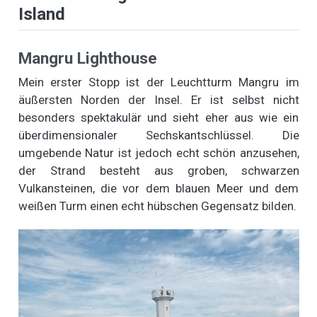
Island
Mangru Lighthouse
Mein erster Stopp ist der Leuchtturm Mangru im
äußersten Norden der Insel. Er ist selbst nicht
besonders spektakulär und sieht eher aus wie ein
überdimensionaler Sechskantschlüssel. Die
umgebende Natur ist jedoch echt schön anzusehen,
der Strand besteht aus groben, schwarzen
Vulkansteinen, die vor dem blauen Meer und dem
weißen Turm einen echt hübschen Gegensatz bilden.