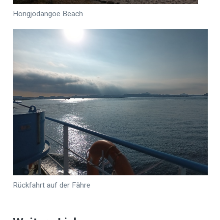
Hongjodangoe Beach
Rückfahrt auf der Fähre