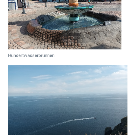
Hundertwasserbrunnen