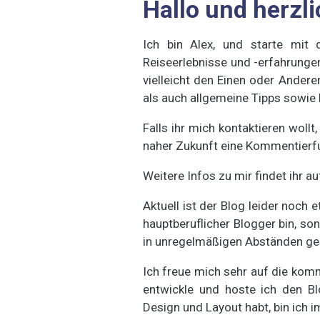
Hallo und herzl
Ich bin Alex, und starte mit 
Reiseerlebnisse und -erfahrungen
vielleicht den Einen oder Ander
als auch allgemeine Tipps sowie 
Falls ihr mich kontaktieren wollt
naher Zukunft eine Kommentierfu
Weitere Infos zu mir findet ihr a
Aktuell ist der Blog leider noch 
hauptberuflicher Blogger bin, so
in unregelmäßigen Abständen g
Ich freue mich sehr auf die kom
entwickle und hoste ich den Bl
Design und Layout habt, bin ich 