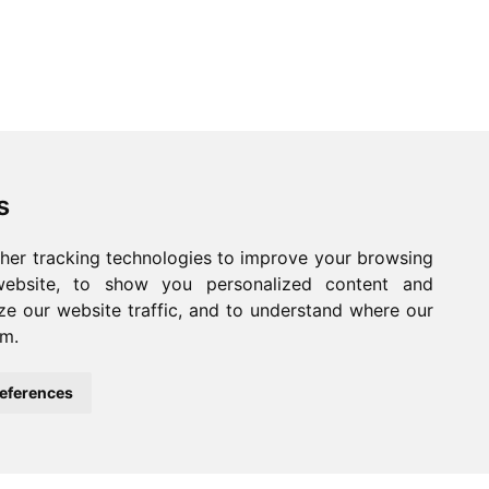
s
her tracking technologies to improve your browsing
ebsite, to show you personalized content and
ze our website traffic, and to understand where our
om.
eferences