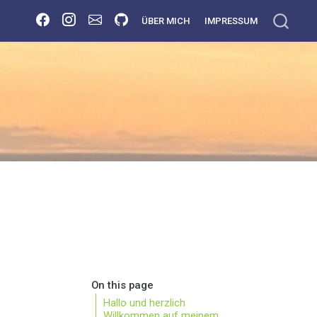
ÜBER MICH
IMPRESSUM
On this page
Hallo und herzlich
Willkommen auf meinem