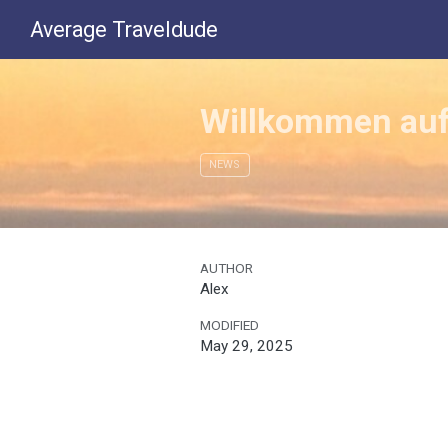
Average Traveldude
Willkommen auf
NEWS
AUTHOR
Alex
MODIFIED
May 29, 2025