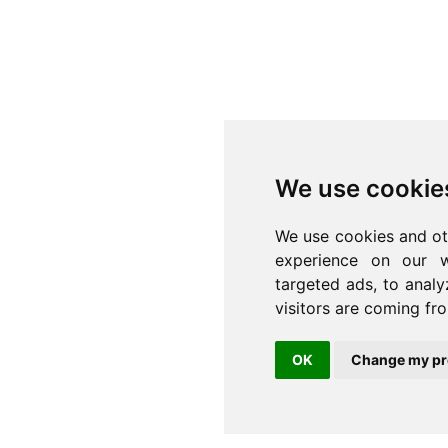
We use cookie
We use cookies and ot
experience on our w
targeted ads, to analy
visitors are coming fr
OK
Change my pr