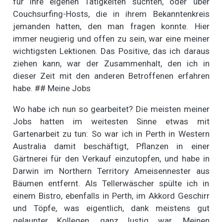
für ihre eigenen Tätigkeiten suchten, oder über
Couchsurfing-Hosts, die in ihrem Bekanntenkreis
jemanden hatten, den man fragen konnte. Hier
immer neugierig und offen zu sein, war eine meiner
wichtigsten Lektionen. Das Positive, das ich daraus
ziehen kann, war der Zusammenhalt, den ich in
dieser Zeit mit den anderen Betroffenen erfahren
habe. ## Meine Jobs
Wo habe ich nun so gearbeitet? Die meisten meiner
Jobs hatten im weitesten Sinne etwas mit
Gartenarbeit zu tun: So war ich in Perth in Western
Australia damit beschäftigt, Pflanzen in einer
Gärtnerei für den Verkauf einzutopfen, und habe in
Darwin im Northern Territory Ameisennester aus
Bäumen entfernt. Als Tellerwäscher spülte ich in
einem Bistro, ebenfalls in Perth, im Akkord Geschirr
und Töpfe, was eigentlich, dank meistens gut
gelaunter Kollegen, ganz lustig war. Meinen