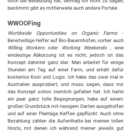
noch die Bedeutung hat, vermag ich nicht zu sagen,
bestimmt gibt es mittlerweile auch andere Portale.
WWOOFing
Worldwide Opportunities on Organic Farms
-
Bereitwillige Helfer auf Bio-Bauernhöfen, vorher auch
Willing Workers
oder
Working Weekends
, eine
eindeutige Abkürzung ist es nicht, jedoch ist das
Konzept dahinter ganz klar: Man arbeitet für einige
Stunden am Tag auf einer Farm, und erhält dafür
kostenlos Kost und Logis. Ich habe das zwei mal in
Australien ausprobiert, und muss sagen, dass mir
das Konzept schon ziemlich gefallen hat. Ich hatte
ein paar ganz tolle Begegnungen, habe auf einem
großen Grundstück mit riesigem Garten ausgeholfen
und auf einer Plantage Kaffee gepflückt. Auch ohne
Bezahlung zählen die Aufenthalte bei meinen tollen
Hosts, mit denen ich während meiner jeweils gut