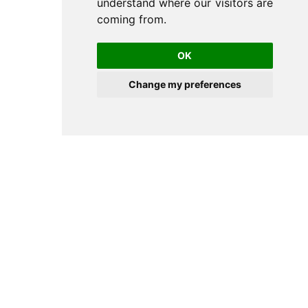
understand where our visitors are
coming from.
OK
Change my preferences
Cookie Preferences