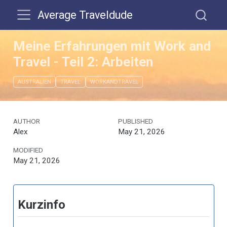
Average Traveldude
Meine Erfahrungen mit Work and
Travel - Teil 2: Arbeiten
AUSTRALIEN
TRAVEL
WORKANDTRAVEL
AUTHOR
PUBLISHED
Alex
May 21, 2026
MODIFIED
May 21, 2026
Kurzinfo