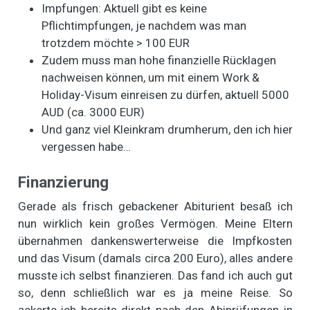
Impfungen: Aktuell gibt es keine
Pflichtimpfungen, je nachdem was man
trotzdem möchte > 100 EUR
Zudem muss man hohe finanzielle Rücklagen
nachweisen können, um mit einem Work &
Holiday-Visum einreisen zu dürfen, aktuell 5000
AUD (ca. 3000 EUR)
Und ganz viel Kleinkram drumherum, den ich hier
vergessen habe…
Finanzierung
Gerade als frisch gebackener Abiturient besaß ich
nun wirklich kein großes Vermögen. Meine Eltern
übernahmen dankenswerterweise die Impfkosten
und das Visum (damals circa 200 Euro), alles andere
musste ich selbst finanzieren. Das fand ich auch gut
so, denn schließlich war es ja meine Reise. So
ackerte ich bereits direkt nach den Abiprüfungen in