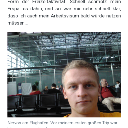
Form der Freizeitaktivität. Schnell schmolz mein
Erspartes dahin, und so war mir sehr schnell klar,
dass ich auch mein Arbeitsvisum bald würde nutzen
müssen…
Nervös am Flughafen: Vor meinem ersten großen Trip war