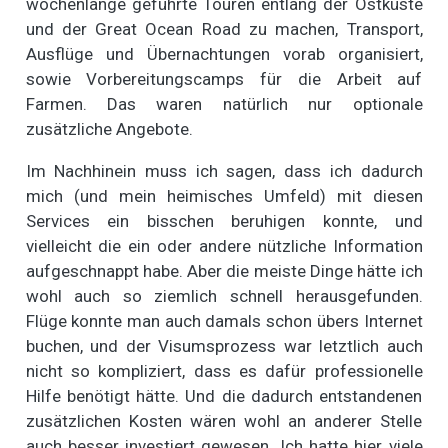
wochenlange geführte Touren entlang der Ostküste
und der Great Ocean Road zu machen, Transport,
Ausflüge und Übernachtungen vorab organisiert,
sowie Vorbereitungscamps für die Arbeit auf
Farmen. Das waren natürlich nur optionale
zusätzliche Angebote.
Im Nachhinein muss ich sagen, dass ich dadurch
mich (und mein heimisches Umfeld) mit diesen
Services ein bisschen beruhigen konnte, und
vielleicht die ein oder andere nützliche Information
aufgeschnappt habe. Aber die meiste Dinge hätte ich
wohl auch so ziemlich schnell herausgefunden.
Flüge konnte man auch damals schon übers Internet
buchen, und der Visumsprozess war letztlich auch
nicht so kompliziert, dass es dafür professionelle
Hilfe benötigt hätte. Und die dadurch entstandenen
zusätzlichen Kosten wären wohl an anderer Stelle
auch besser investiert gewesen. Ich hatte hier viele