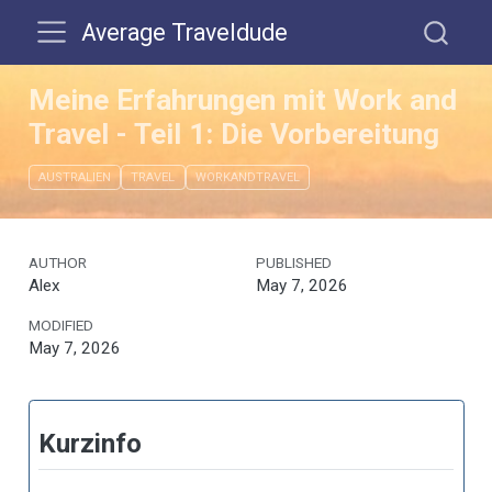
Average Traveldude
Meine Erfahrungen mit Work and
Travel - Teil 1: Die Vorbereitung
AUSTRALIEN
TRAVEL
WORKANDTRAVEL
AUTHOR
PUBLISHED
Alex
May 7, 2026
MODIFIED
May 7, 2026
Kurzinfo