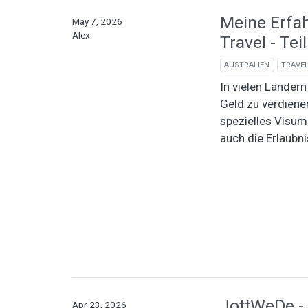
Meine Erfa
May 7, 2026
Alex
Travel - Tei
AUSTRALIEN
TRAVE
In vielen Ländern
Geld zu verdiene
spezielles Visum 
auch die Erlaubn
JottWeDe - 
Apr 23, 2026