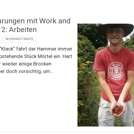
hrungen mit Work and
l 2: Arbeiten
L
WORKANDTRAVEL
 “Klack” fährt der Hammer immer
bstehende Stück Mörtel ein. Hart
 wieder einige Brocken
er doch vorsichtig, um…