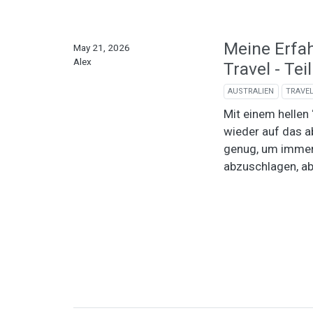
Meine Erfa
May 21, 2026
Alex
Travel - Tei
AUSTRALIEN
TRAVE
Mit einem hellen
wieder auf das a
genug, um immer
abzuschlagen, ab