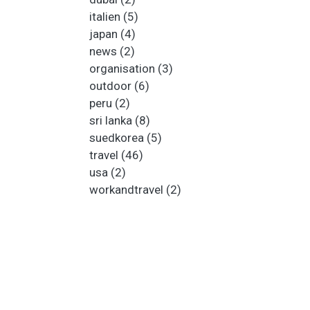
italien
(5)
japan
(4)
news
(2)
organisation
(3)
outdoor
(6)
peru
(2)
sri lanka
(8)
suedkorea
(5)
travel
(46)
usa
(2)
workandtravel
(2)