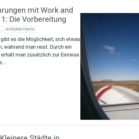
hrungen mit Work and
l 1: Die Vorbereitung
L
WORKANDTRAVEL
 gibt es die Möglichkeit, sich etwas
n, während man reist. Durch ein
erhält man zusätzlich zur Einreise
is…
Kleinere Städte in