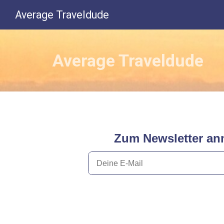
Average Traveldude
Average Traveldude